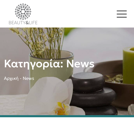
Κατηγορία:
News
Αρχική
-
News