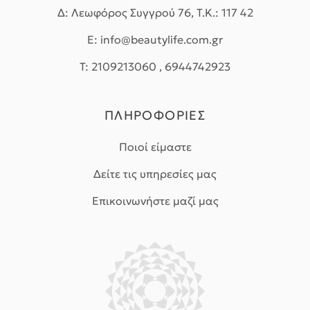
Δ: Λεωφόρος Συγγρού 76, Τ.Κ.: 117 42
E: info@beautylife.com.gr
T: 2109213060 , 6944742923
ΠΛΗΡΟΦΟΡΙΕΣ
Ποιοί είμαστε
Δείτε τις υπηρεσίες μας
Επικοινωνήστε μαζί μας