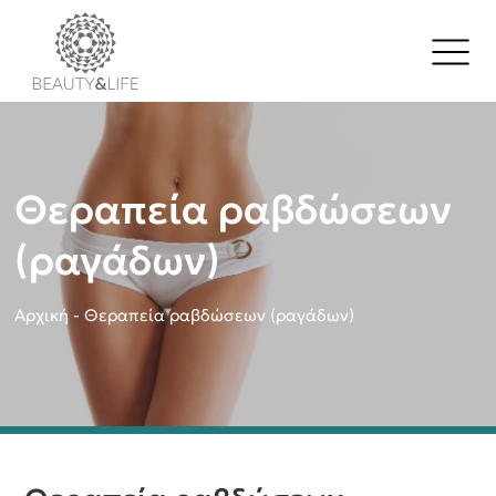
Θεραπεία ραβδώσεων
(ραγάδων)
Αρχική
-
Θεραπεία ραβδώσεων (ραγάδων)