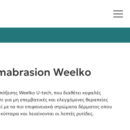
mabrasion Weelko
όξεσης Weelko U-tech, που διαθέτει κεφαλές
ι για μη επεμβατικές και ελεγχόμενες θεραπείες
εί με τα πιο επιφανειακά στρώματα δέρματος οπου
κύτταρα και λειαίνονται οι λεπτές ρυτίδες.