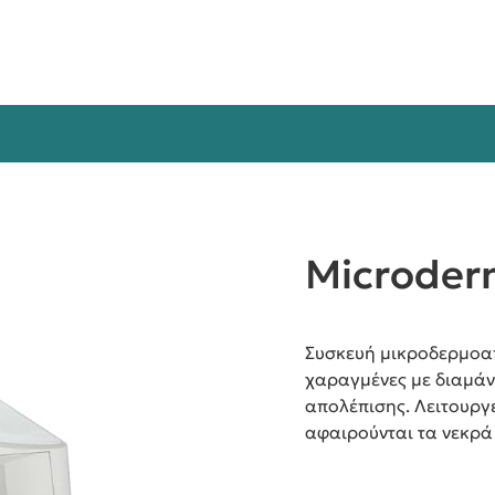
Microder
Συσκευή μικροδερμοαπ
χαραγμένες με διαμάντ
απολέπισης. Λειτουργ
αφαιρούνται τα νεκρά 