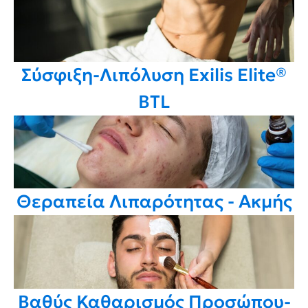
Σύσφιξη-Λιπόλυση Exilis Elite®
BTL
Θεραπεία Λιπαρότητας - Ακμής
Βαθύς Καθαρισμός Προσώπου-