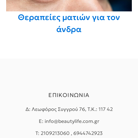
Θεραπείες ματιών για τον
άνδρα
ΕΠΙΚΟΙΝΩΝΙΑ
Δ: Λεωφόρος Συγγρού 76, Τ.Κ.: 117 42
E: info@beautylife.com.gr
T: 2109213060 , 6944742923