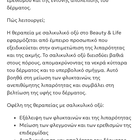
ερεθισμού και της έντονης απολέπισης του
δέρματος.
Πώς λειτουργεί;
Η θεραπεία με σαλικυλικό οξύ στο Beauty & Life
εφαρμόζεται από έμπειρο προσωπικό που
εξειδικεύεται στην αντιμετώπιση της λιπαρότητας
και της ακμής. Το σαλικυλικό οξύ διεισδύει βαθιά
στους πόρους, απομακρύνοντας τα νεκρά κύτταρα
του δέρματος και το υπερβολικό σμήγμα. Αυτό
βοηθά στη μείωση των φλυκταινών, της
ανεπιθύμητης λιπαρότητας και συμβάλει στη
βελτίωση της υφής του δέρματος.
Οφέλη της θεραπείας με σαλικυλικό οξύ:
Εξάλειψη των φλυκταινών και της λιπαρότητας
Μείωση των φλεγμονών και των ερεθισμών της
επιδερμίδας