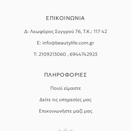
ΕΠΙΚΟΙΝΩΝΙΑ
Δ: Λεωφόρος Συγγρού 76, Τ.Κ.: 117 42
E: info@beautylife.com.gr
T: 2109213060 , 6944742923
ΠΛΗΡΟΦΟΡΙΕΣ
Ποιοί είμαστε
Δείτε τις υπηρεσίες μας
Επικοινωνήστε μαζί μας