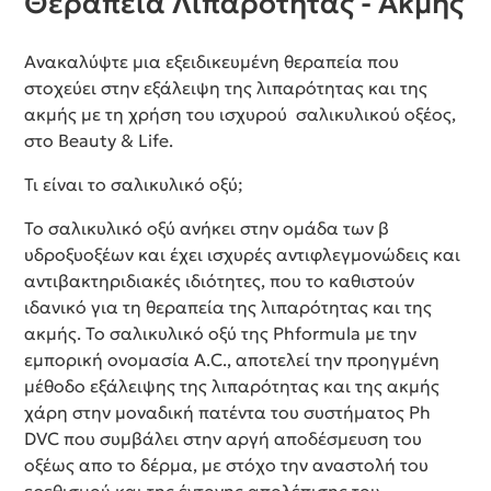
Θεραπεία Λιπαρότητας - Ακμής
Ανακαλύψτε μια εξειδικευμένη θεραπεία που
στοχεύει στην εξάλειψη της λιπαρότητας και της
ακμής με τη χρήση του ισχυρού σαλικυλικού οξέος,
στο Beauty & Life.
Τι είναι το σαλικυλικό οξύ;
Το σαλικυλικό οξύ ανήκει στην ομάδα των β
υδροξυοξέων και έχει ισχυρές αντιφλεγμονώδεις και
αντιβακτηριδιακές ιδιότητες, που το καθιστούν
ιδανικό για τη θεραπεία της λιπαρότητας και της
ακμής. Το σαλικυλικό οξύ της Phformula με την
εμπορική ονομασία A.C., αποτελεί την προηγμένη
μέθοδο εξάλειψης της λιπαρότητας και της ακμής
χάρη στην μοναδική πατέντα του συστήματος Ph
DVC που συμβάλει στην αργή αποδέσμευση του
οξέως απο το δέρμα, με στόχο την αναστολή του