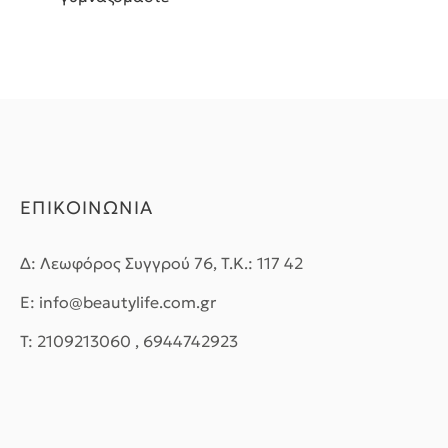
ΕΠΙΚΟΙΝΩΝΙΑ
Δ: Λεωφόρος Συγγρού 76, Τ.Κ.: 117 42
E: info@beautylife.com.gr
T: 2109213060 , 6944742923