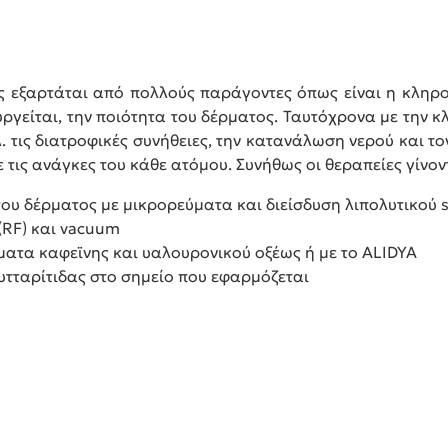
ς εξαρτάται από πολλούς παράγοντες όπως είναι η κληρο
ργείται, την ποιότητα του δέρματος. Ταυτόχρονα με την 
. τις διατροφικές συνήθειες, την κατανάλωση νερού και τ
τις ανάγκες του κάθε ατόμου. Συνήθως οι θεραπείες γίνον
ου δέρματος με μικρορεύματα και διείσδυση λιπολυτικού 
RF) και vacuum
ματα καφεϊνης και υαλουρονικού οξέως ή με το ALIDYA
κυτταρίτιδας στο σημείο που εφαρμόζεται