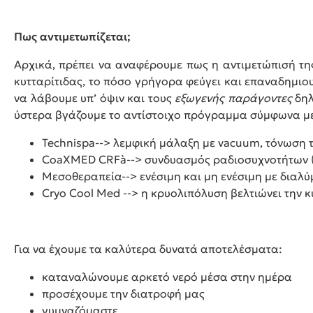
Πως αντιμετωπίζεται;
Αρχικά, πρέπει να αναφέρουμε πως η αντιμετώπισή τη
κυτταρίτιδας, το πόσο γρήγορα φεύγει και επαναδημιου
να λάβουμε υπ’ όψιν και τους
εξωγενής παράγοντες
δηλ
ύστερα βγάζουμε το αντίστοιχο πρόγραμμα σύμφωνα με 
Technispa--> λεμφική μάλαξη με vacuum, τόνωση τ
CoaXMED CRFà--> συνδυασμός ραδιοσυχνοτήτων (
Μεσοθεραπεία--> ενέσιμη και μη ενέσιμη με διαλύ
Cryo Cool Med --> η κρυολιπόλυση βελτιώνει την 
Για να έχουμε τα καλύτερα δυνατά αποτελέσματα:
καταναλώνουμε αρκετό νερό μέσα στην ημέρα
προσέχουμε την διατροφή μας
γυμναζόμαστε